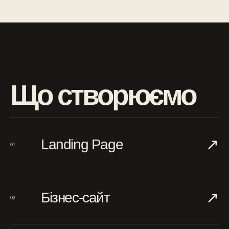
Що створюємо
↗︎
Landing Page
01
↗︎
Бізнес-сайт
02