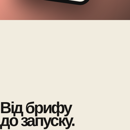
Від брифу
до запуску.