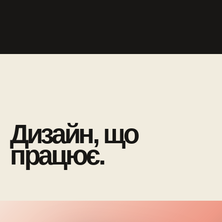
Дизайн, що
працює.