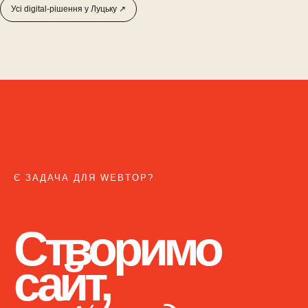
Усі digital-рішення у Луцьку ↗
Є ЗАДАЧА ДЛЯ WEBTOP?
Створимо
сайт,