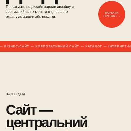
Проєктуємо не дизайн заради дизайну, а
зрозумілий шлях клієнта від першого
ПОЧАТИ
ПРОЄКТ ↓
екрану до заявки або покупки.
 БІЗНЕС-САЙТ — КОРПОРАТИВНИЙ САЙТ — КАТАЛОГ — ІНТЕРНЕТ-М
НАШ ПІДХІД
Сайт —
центральний