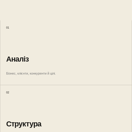
01
Аналіз
Бізнес, клієнти, конкуренти й цілі.
02
Структура