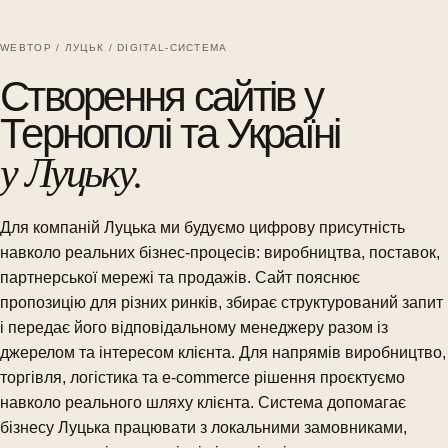
WEBTOP / ЛУЦЬК / DIGITAL-СИСТЕМА
Створення сайтів у
Тернополі та Україні
у Луцьку.
Для компаній Луцька ми будуємо цифрову присутність
навколо реальних бізнес-процесів: виробництва, поставок,
партнерської мережі та продажів. Сайт пояснює
пропозицію для різних ринків, збирає структурований запит
і передає його відповідальному менеджеру разом із
джерелом та інтересом клієнта. Для напрямів виробництво,
торгівля, логістика та e-commerce рішення проєктуємо
навколо реального шляху клієнта. Система допомагає
бізнесу Луцька працювати з локальними замовниками,