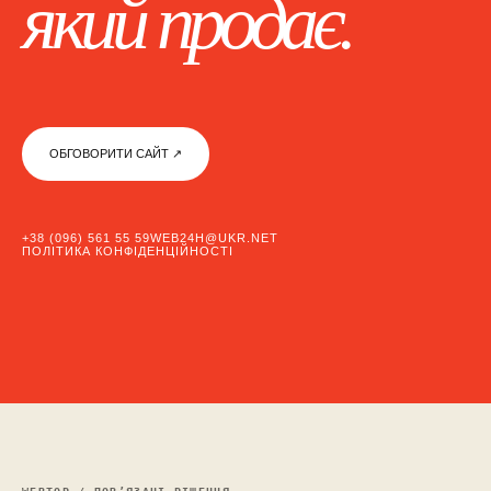
який продає.
ОБГОВОРИТИ САЙТ ↗︎
+38 (096) 561 55 59
WEB24H@UKR.NET
ПОЛІТИКА КОНФІДЕНЦІЙНОСТІ