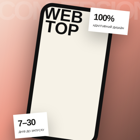
100%
АДАПТИВНИЙ ДИЗАЙН
7–30
ДНІВ ДО ЗАПУСКУ