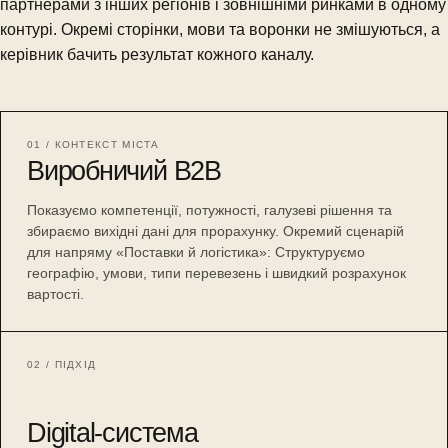
партнерами з інших регіонів і зовнішніми ринками в одному
контурі. Окремі сторінки, мови та воронки не змішуються, а
керівник бачить результат кожного каналу.
01 / КОНТЕКСТ МІСТА
Виробничий B2B
Показуємо компетенції, потужності, галузеві рішення та
збираємо вихідні дані для прорахунку. Окремий сценарій
для напряму «Поставки й логістика»: Структуруємо
географію, умови, типи перевезень і швидкий розрахунок
вартості.
02 / ПІДХІД
Digital-система