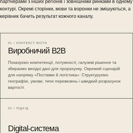
партнерами з інших регіонів і зовнішніми ринками в одному
контурі. Окремі сторінки, мови та воронки не змішуються, а
керівник бачить результат кожного каналу.
01 / КОНТЕКСТ МІСТА
Виробничий B2B
Показуємо компетенції, потужності, галузеві рішення та
збираємо вихідні дані для прорахунку. Окремий сценарій
для напряму «Поставки й логістика»: Структуруємо
географію, умови, типи перевезень і швидкий розрахунок
вартості.
02 / ПІДХІД
Digital-система