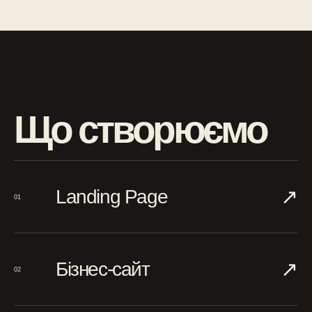
Що створюємо
↗︎
Landing Page
01
↗︎
Бізнес-сайт
02