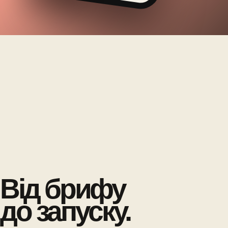
Від брифу
до запуску.