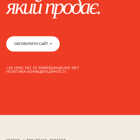
який продає.
ОБГОВОРИТИ САЙТ ↗︎
+38 (096) 561 55 59
WEB24H@UKR.NET
ПОЛІТИКА КОНФІДЕНЦІЙНОСТІ