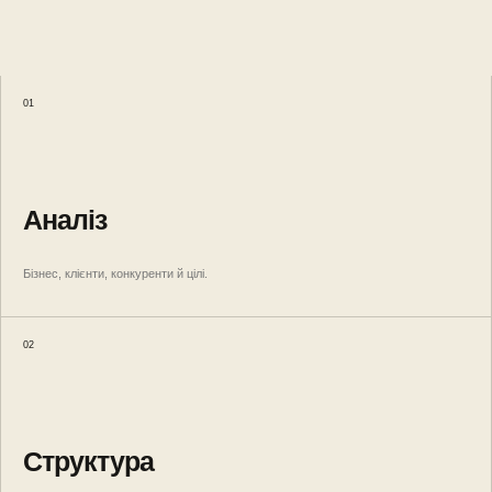
01
Аналіз
Бізнес, клієнти, конкуренти й цілі.
02
Структура