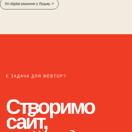
Усі digital-рішення у Луцьку ↗
Є ЗАДАЧА ДЛЯ WEBTOP?
Створимо
сайт,