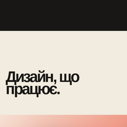
Дизайн, що
працює.