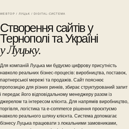
WEBTOP / ЛУЦЬК / DIGITAL-СИСТЕМА
Створення сайтів у
Тернополі та Україні
у Луцьку.
Для компаній Луцька ми будуємо цифрову присутність
навколо реальних бізнес-процесів: виробництва, поставок,
партнерської мережі та продажів. Сайт пояснює
пропозицію для різних ринків, збирає структурований запит
і передає його відповідальному менеджеру разом із
джерелом та інтересом клієнта. Для напрямів виробництво,
торгівля, логістика та e-commerce рішення проєктуємо
навколо реального шляху клієнта. Система допомагає
бізнесу Луцька працювати з локальними замовниками,