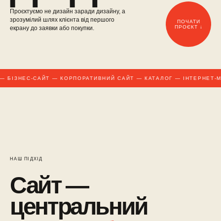
Проєктуємо не дизайн заради дизайну, а
зрозумілий шлях клієнта від першого
ПОЧАТИ
ПРОЄКТ ↓
екрану до заявки або покупки.
 БІЗНЕС-САЙТ — КОРПОРАТИВНИЙ САЙТ — КАТАЛОГ — ІНТЕРНЕТ-М
НАШ ПІДХІД
Сайт —
центральний