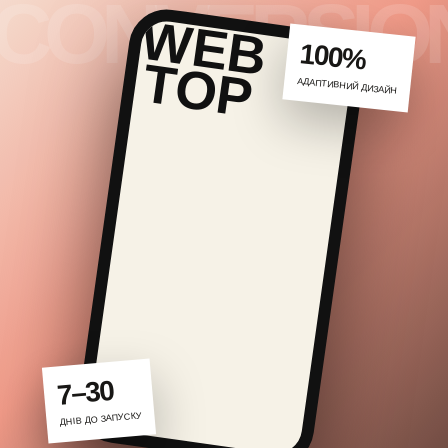
100%
АДАПТИВНИЙ ДИЗАЙН
7–30
ДНІВ ДО ЗАПУСКУ