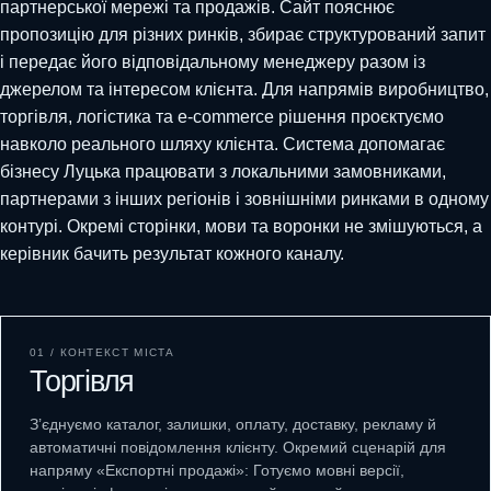
партнерської мережі та продажів. Сайт пояснює
пропозицію для різних ринків, збирає структурований запит
і передає його відповідальному менеджеру разом із
джерелом та інтересом клієнта. Для напрямів виробництво,
торгівля, логістика та e-commerce рішення проєктуємо
навколо реального шляху клієнта. Система допомагає
бізнесу Луцька працювати з локальними замовниками,
партнерами з інших регіонів і зовнішніми ринками в одному
контурі. Окремі сторінки, мови та воронки не змішуються, а
керівник бачить результат кожного каналу.
01 / КОНТЕКСТ МІСТА
Торгівля
З’єднуємо каталог, залишки, оплату, доставку, рекламу й
автоматичні повідомлення клієнту. Окремий сценарій для
напряму «Експортні продажі»: Готуємо мовні версії,