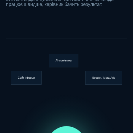
працює швидше, керівник бачить результат.
AI-помічники
Сайт і форми
Google / Meta Ads