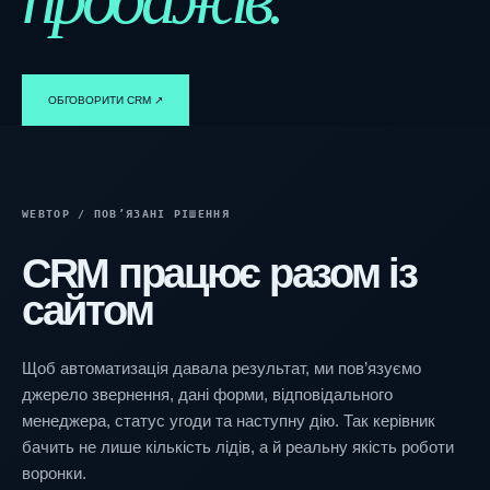
ОБГОВОРИТИ CRM ↗︎
WEBTOP / ПОВ’ЯЗАНІ РІШЕННЯ
CRM працює разом із
сайтом
Щоб автоматизація давала результат, ми пов’язуємо
джерело звернення, дані форми, відповідального
менеджера, статус угоди та наступну дію. Так керівник
бачить не лише кількість лідів, а й реальну якість роботи
воронки.