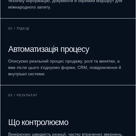
технічну інформацію, документи й окремий маршрут для
міжнародного запиту.
02 / ПІДХІД
Автоматизація процесу
Описуємо реальний процес продажу, ролі та винятки, а
вже після цього з’єднуємо форми, CRM, повідомлення й
внутрішні системи.
03 / РЕЗУЛЬТАТ
Що контролюємо
Вимірюємо швидкість реакції, частку втрачених звернень,