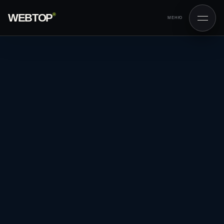
WEBTOP
®
МЕНЮ