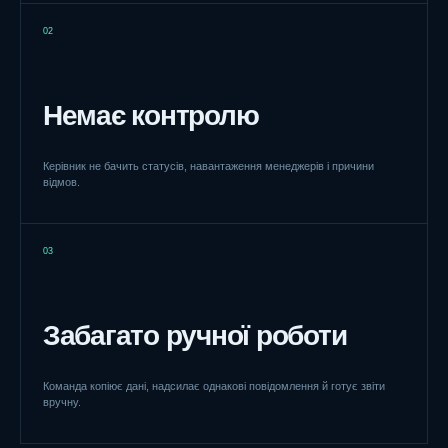
02
Немає контролю
Керівник не бачить статусів, навантаження менеджерів і причини
відмов.
03
Забагато ручної роботи
Команда копіює дані, надсилає однакові повідомлення й готує звіти
вручну.