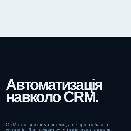
Автоматизація
навколо CRM.
CRM стає центром системи, а не просто базою
контактів. Дані рухаються автоматично, команда