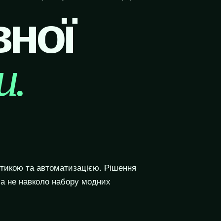
вної
и.
тикою та автоматизацією. Рішення
 а не навколо набору модних