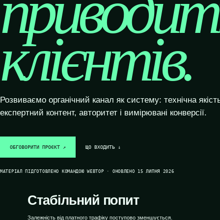
приводит
клієнтів.
Розвиваємо органічний канал як систему: технічна якість,
експертний контент, авторитет і вимірювані конверсії.
ОБГОВОРИТИ ПРОЄКТ ↗
ЩО ВХОДИТЬ ↓
МАТЕРІАЛ ПІДГОТОВЛЕНО КОМАНДОЮ WEBTOP · ОНОВЛЕНО 15 ЛИПНЯ 2026
Стабільний попит
Залежність від платного трафіку поступово зменшується.