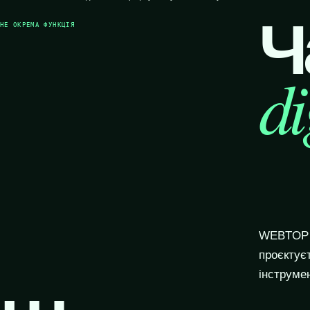
Ч
НЕ ОКРЕМА ФУНКЦІЯ
di
WEBTOP п
проєктує
інструмен