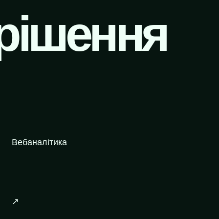
 рішення
Вебаналітика
↗