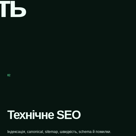
ть
02
Технічне SEO
Індексація, canonical, sitemap, швидкість, schema й помилки.