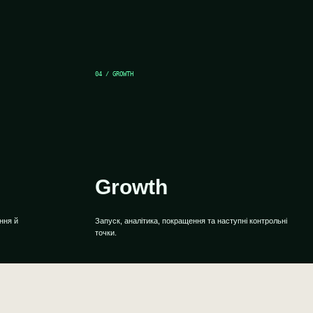
04 / GROWTH
Growth
ння й
Запуск, аналітика, покращення та наступні контрольні
точки.