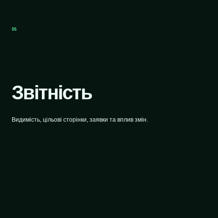
06
Звітність
Видимість, цільові сторінки, заявки та вплив змін.