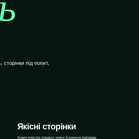
ь
WEBTOP / SEO-просування
 сторінки під попит,
Якісні сторінки
Кожен кластер отримує повну й корисну відповідь.