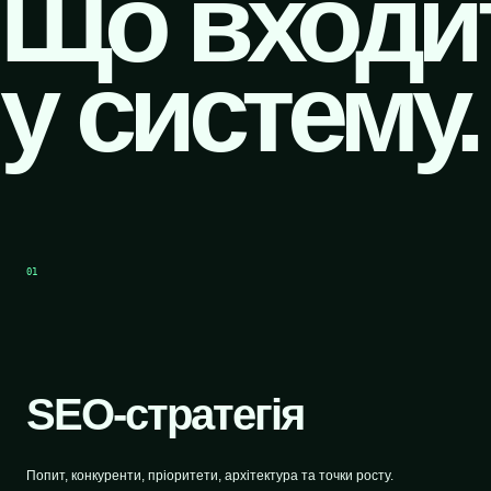
Що входи
у систему.
01
SEO-стратегія
Попит, конкуренти, пріоритети, архітектура та точки росту.