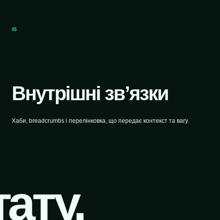
05
Внутрішні зв’язки
Хаби, breadcrumbs і перелінковка, що передає контекст та вагу.
ату.