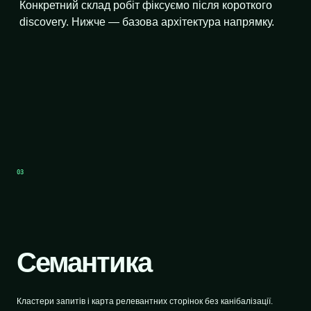
Конкретний склад робіт фіксуємо після короткого
discovery. Нижче — базова архітектура напрямку.
03
Семантика
Кластери запитів і карта релевантних сторінок без канібалізації.