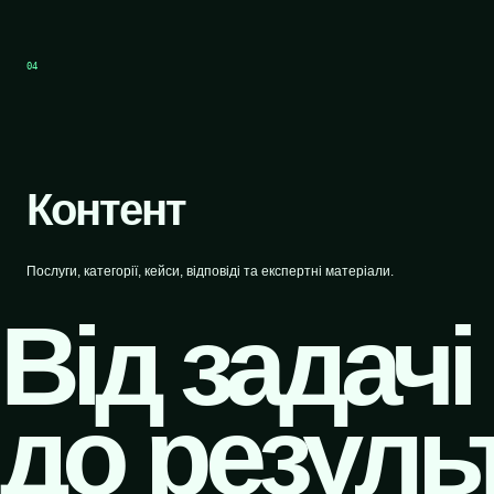
04
Контент
Послуги, категорії, кейси, відповіді та експертні матеріали.
Від задачі
до результ