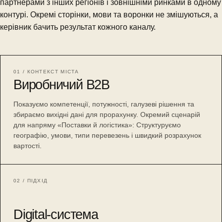
партнерами з інших регіонів і зовнішніми ринками в одному
контурі. Окремі сторінки, мови та воронки не змішуються, а
керівник бачить результат кожного каналу.
01 / КОНТЕКСТ МІСТА
Виробничий B2B
Показуємо компетенції, потужності, галузеві рішення та
збираємо вихідні дані для прорахунку. Окремий сценарій
для напряму «Поставки й логістика»: Структуруємо
географію, умови, типи перевезень і швидкий розрахунок
вартості.
02 / ПІДХІД
Digital-система