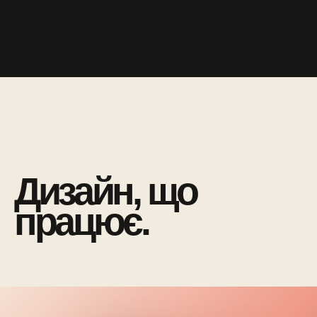
Дизайн, що
працює.