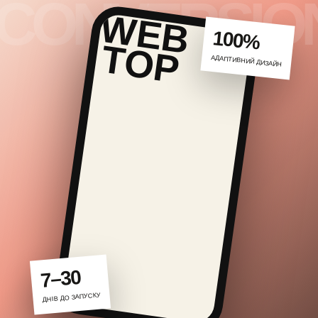
100%
АДАПТИВНИЙ ДИЗАЙН
7–30
ДНІВ ДО ЗАПУСКУ