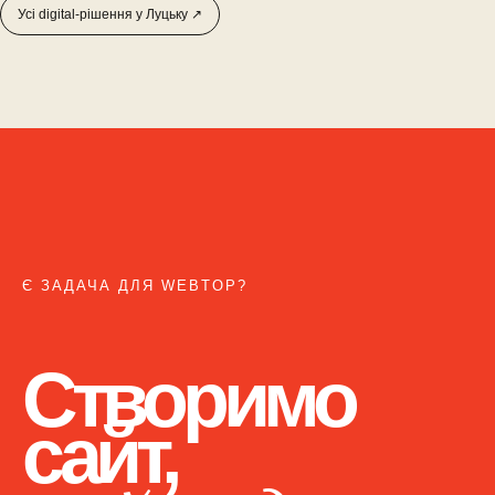
Усі digital-рішення у Луцьку ↗
Є ЗАДАЧА ДЛЯ WEBTOP?
Створимо
сайт,