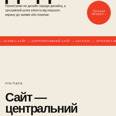
Проєктуємо не дизайн заради дизайну, а
зрозумілий шлях клієнта від першого
ПОЧАТИ
ПРОЄКТ ↓
екрану до заявки або покупки.
 БІЗНЕС-САЙТ — КОРПОРАТИВНИЙ САЙТ — КАТАЛОГ — ІНТЕРНЕТ-М
НАШ ПІДХІД
Сайт —
центральний