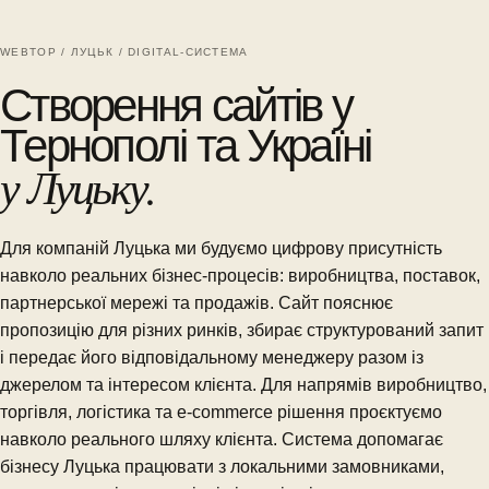
WEBTOP / ЛУЦЬК / DIGITAL-СИСТЕМА
Створення сайтів у
Тернополі та Україні
у Луцьку.
Для компаній Луцька ми будуємо цифрову присутність
навколо реальних бізнес-процесів: виробництва, поставок,
партнерської мережі та продажів. Сайт пояснює
пропозицію для різних ринків, збирає структурований запит
і передає його відповідальному менеджеру разом із
джерелом та інтересом клієнта. Для напрямів виробництво,
торгівля, логістика та e-commerce рішення проєктуємо
навколо реального шляху клієнта. Система допомагає
бізнесу Луцька працювати з локальними замовниками,