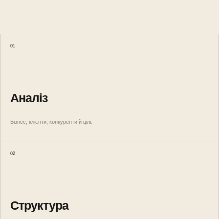
01
Аналіз
Бізнес, клієнти, конкуренти й цілі.
02
Структура