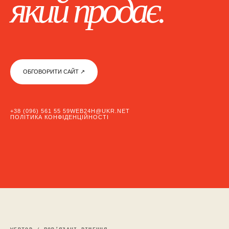
який продає.
ОБГОВОРИТИ САЙТ ↗︎
+38 (096) 561 55 59
WEB24H@UKR.NET
ПОЛІТИКА КОНФІДЕНЦІЙНОСТІ