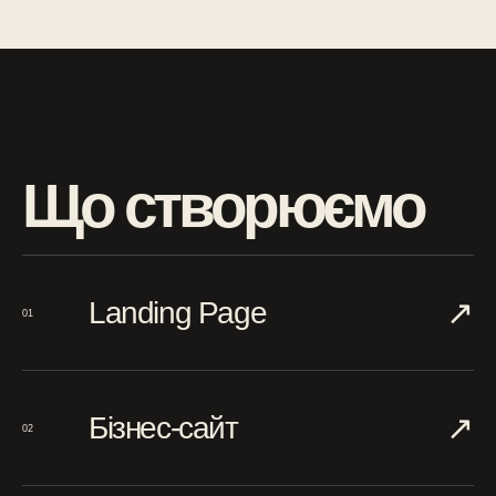
Що створюємо
↗︎
Landing Page
01
↗︎
Бізнес-сайт
02