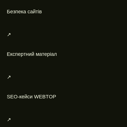
Безпека сайтів
↗
Експертний матеріал
↗
SEO-кейси WEBTOP
↗