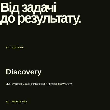
Від задачі
до результату.
01 / DISCOVERY
Discovery
Цілі, аудиторії, дані, обмеження й критерії результату.
02 / ARCHITECTURE