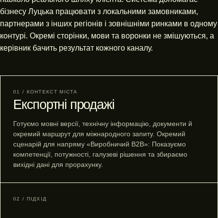
бізнесу Луцька працювати з локальними замовниками,
партнерами з інших регіонів і зовнішніми ринками в одному
контурі. Окремі сторінки, мови та воронки не змішуються, а
керівник бачить результат кожного каналу.
01 / КОНТЕКСТ МІСТА
Експортні продажі
Готуємо мовні версії, технічну інформацію, документи й
окремий маршрут для міжнародного запиту. Окремий
сценарій для напряму «Виробничий B2B»: Показуємо
компетенції, потужності, галузеві рішення та збираємо
вихідні дані для прорахунку.
02 / ПІДХІД