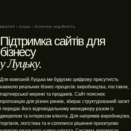
WEBTOP / ЛУЦЬК / ТЕХНІЧНА НАДІЙНІСТЬ
Підтримка сайтів для
бізнесу
у Луцьку.
Для компаній Луцька ми будуємо цифрову присутність
навколо реальних бізнес-процесів: виробництва, поставок,
партнерської мережі та продажів. Сайт пояснює
пропозицію для різних ринків, збирає структурований запит
і передає його відповідальному менеджеру разом із
джерелом та інтересом клієнта. Для напрямів виробництво,
торгівля, логістика та e-commerce рішення проєктуємо
навколо реального шляху клієнта. Система допомагає