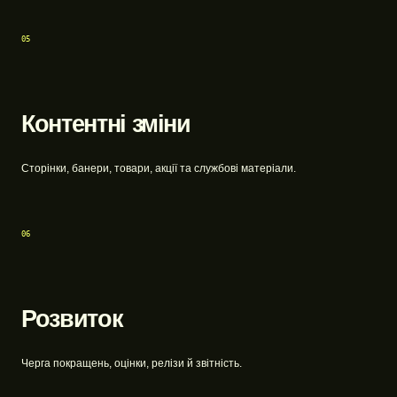
05
Контентні зміни
Сторінки, банери, товари, акції та службові матеріали.
06
Розвиток
Черга покращень, оцінки, релізи й звітність.