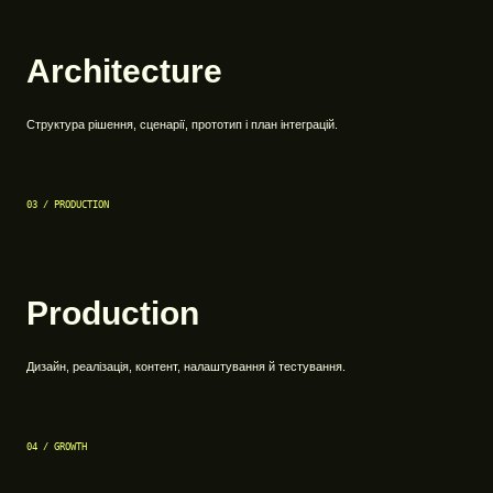
Architecture
Структура рішення, сценарії, прототип і план інтеграцій.
03 / PRODUCTION
Production
Дизайн, реалізація, контент, налаштування й тестування.
04 / GROWTH