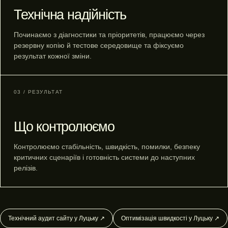
Технічна надійність
Починаємо з діагностики та пріоритетів, працюємо через
резервну копію й тестове середовище та фіксуємо
результат кожної зміни.
03 / РЕЗУЛЬТАТ
Що контролюємо
Контролюємо стабільність, швидкість, помилки, безпеку
критичних сценаріїв і готовність системи до наступних
релізів.
Технічний аудит сайту у Луцьку ↗
Оптимізація швидкості у Луцьку ↗