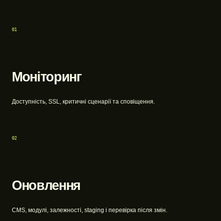
01
Моніторинг
Доступність, SSL, критичні сценарії та сповіщення.
02
Оновлення
CMS, модулі, залежності, staging і перевірка після змін.