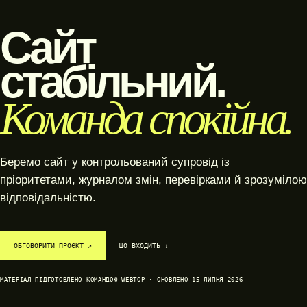
Сайт
стабільний.
Команда спокійна.
Беремо сайт у контрольований супровід із
пріоритетами, журналом змін, перевірками й зрозумілою
відповідальністю.
ОБГОВОРИТИ ПРОЄКТ ↗
ЩО ВХОДИТЬ ↓
МАТЕРІАЛ ПІДГОТОВЛЕНО КОМАНДОЮ WEBTOP · ОНОВЛЕНО 15 ЛИПНЯ 2026
SYSTEM / READY
DATA / CONNECTED
GROWTH / ACTIVE