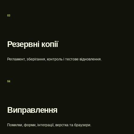
03
Резервні копії
Регламент, зберігання, контроль і тестове відновлення.
04
Виправлення
Помилки, форми, інтеграції, верстка та браузери.