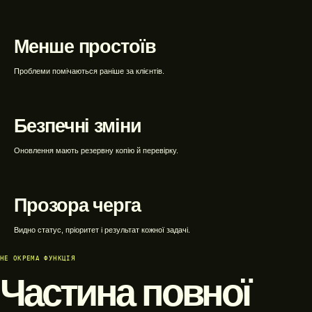
WEBTOP / Підтримка сайтів
Менше простоїв
Проблеми помічаються раніше за клієнтів.
Безпечні зміни
Оновлення мають резервну копію й перевірку.
Прозора черга
Видно статус, пріоритет і результат кожної задачі.
НЕ ОКРЕМА ФУНКЦІЯ
Частина повної